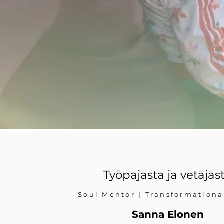
Työpajasta ja vetäjäs
Soul Mentor | Transformationa
Sanna Elonen