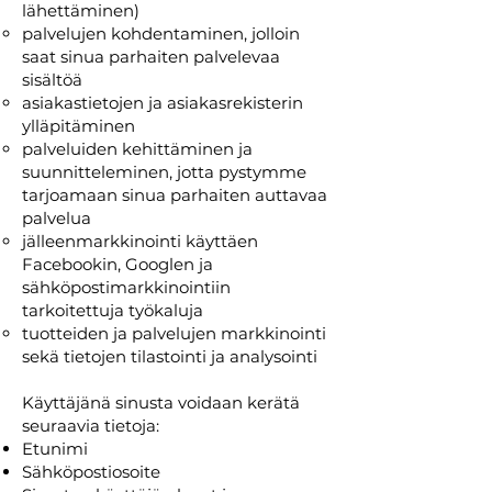
lähettäminen)
palvelujen kohdentaminen, jolloin
saat sinua parhaiten palvelevaa
sisältöä
asiakastietojen ja asiakasrekisterin
ylläpitäminen
palveluiden kehittäminen ja
suunnitteleminen, jotta pystymme
tarjoamaan sinua parhaiten auttavaa
palvelua
jälleenmarkkinointi käyttäen
Facebookin, Googlen ja
sähköpostimarkkinointiin
tarkoitettuja työkaluja
tuotteiden ja palvelujen markkinointi
sekä tietojen tilastointi ja analysointi​
Käyttäjänä sinusta voidaan kerätä
seuraavia tietoja:
Etunimi
Sähköpostiosoite