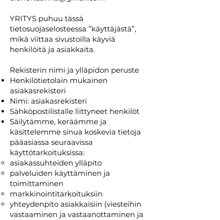
YRITYS puhuu tässä
tietosuojaselosteessa ”käyttäjästä”,
mikä viittaa sivustoilla käyviä
henkilöitä ja asiakkaita.
Rekisterin nimi ja ylläpidon peruste
Henkilötietolain mukainen
asiakasrekisteri
Nimi: asiakasrekisteri
Sähköpostilistalle liittyneet henkilöt
Säilytämme, keräämme ja
käsittelemme sinua koskevia tietoja
pääasiassa seuraavissa
käyttötarkoituksissa:
asiakassuhteiden ylläpito
palveluiden käyttäminen ja
toimittaminen
markkinointitarkoituksiin
yhteydenpito asiakkaisiin (viesteihin
vastaaminen ja vastaanottaminen ja