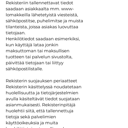
Rekisteriin tallennettavat tiedot
saadaan asiakkaalta mm. www-
lomakkeilla lähetetyistä viesteistä,
sähköpostitse, puhelimitse ja muista
tilanteista, joissa asiakas luovuttaa
tietojaan.
Henkilötiedot saadaan esimerkiksi,
kun käyttäjä lataa jonkin
maksuttoman tai maksullisen
tuotteen tai palvelun sivustolta,
päivittää tietojaan tai liittyy
sähköpostilistalle.
Rekisterin suojauksen periaatteet
Rekisterin käsittelyssä noudatetaan
huolellisuutta ja tietojärjestelmien
avulla käsiteltävät tiedot suojataan
asianmukaisesti. Rekisterinpitäjä
huolehtii siitä, että tallennettuja
tietoja sekä palvelimien
käyttöoikeuksia ja muita