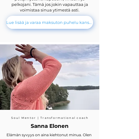
pelkojani. Tämä jos jokin vapauttaa ja
voimistaa sinua ytimestä asti.
Lue lisää ja varaa maksuton puhelu kanssani
Soul Mentor | Transformational coach
Sanna Elonen
Elämän syvyys on aina kiehtonut minua. Olen