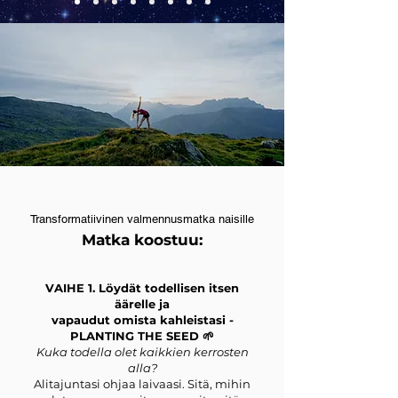
Transformatiivinen valmennusmatka naisille
Matka koostuu:
VAIHE 1. Löydät todellisen itsen
äärelle ja
vapaudut omista kahleistasi -
PLANTING THE SEED 🌱
Kuka todella olet kaikkien kerrosten
alla?
Alitajuntasi ohjaa laivaasi. Sitä, mihin