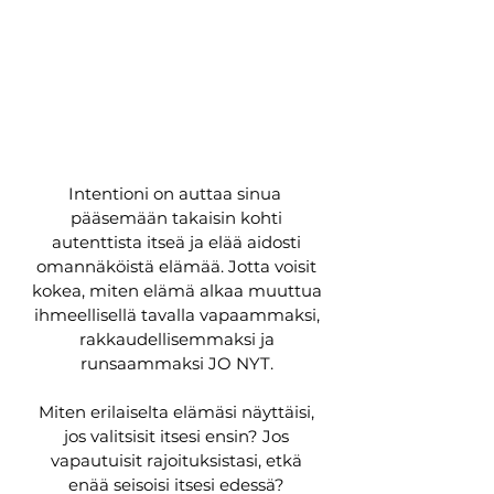
Intentioni on auttaa sinua
pääsemään takaisin kohti
autenttista itseä ja elää aidosti
omannäköistä elämää. Jotta voisit
kokea, miten elämä alkaa muuttua
ihmeellisellä tavalla vapaammaksi,
rakkaudellisemmaksi ja
runsaammaksi JO NYT.
Miten erilaiselta elämäsi näyttäisi,
jos valitsisit itsesi ensin? Jos
vapautuisit rajoituksistasi, etkä
enää seisoisi itsesi edessä?