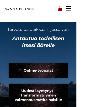
SANNA ELONEN
Tervetuloa paikkaan, jossa voit
Antautua todellisen
itsesi äärelle
Online-työpajat
Uudesti syntynyt -
transformatiivinen
valmennusmatka naisille