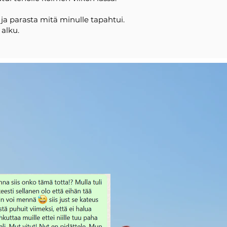
a ja parasta mitä minulle tapahtui.
 alku.