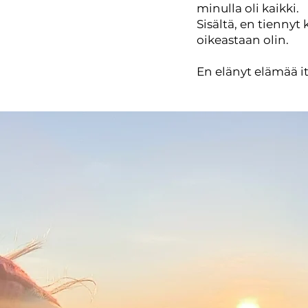
minulla oli kaikki.
Sisältä, en tiennyt
oikeastaan olin.
En elänyt elämää it