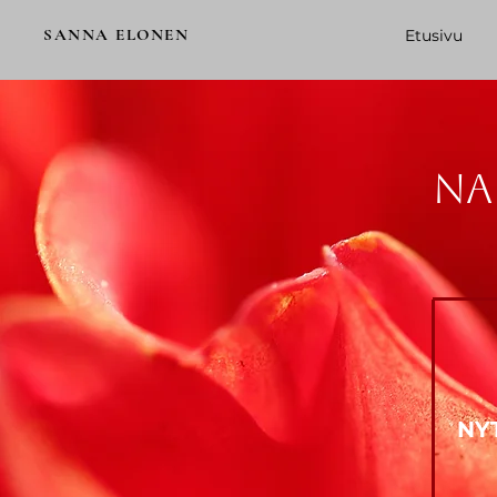
SANNA ELONEN
Etusivu
Na
NY