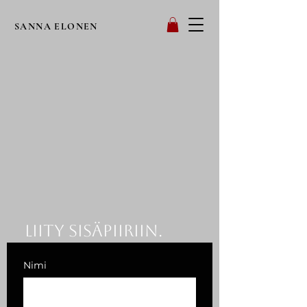
SANNA ELONEN
Liity sisäpiiriin.
Nimi