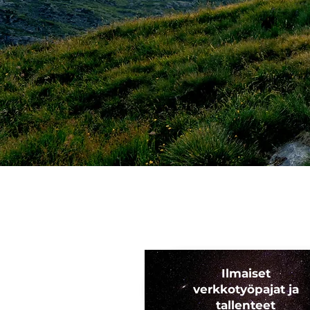
Ilmaiset
verkkotyöpajat ja
tallenteet