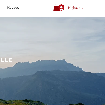
Kirjaudu sisään
Kauppa
elle