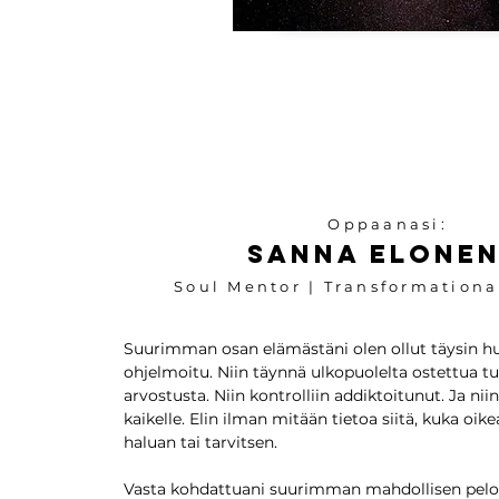
Oppaanasi:
Sanna Elone
Soul Mentor | Transformationa
Suurimman osan elämästäni olen ollut täysin hu
ohjelmoitu. Niin täynnä ulkopuolelta ostettua tu
arvostusta. Niin kontrolliin addiktoitunut. Ja niin
kaikelle. Elin ilman mitään tietoa siitä, kuka oike
haluan tai tarvitsen.
Vasta kohdattuani suurimman mahdollisen pelo