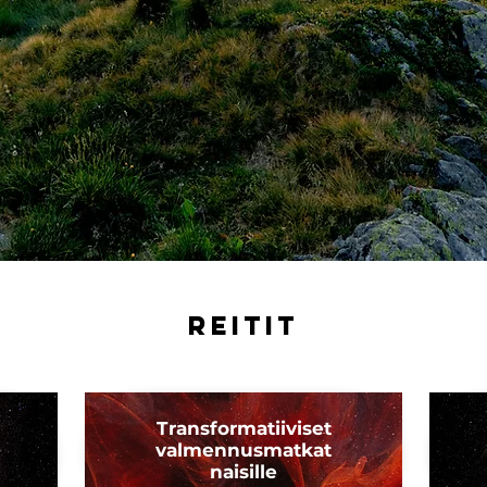
REITIT
Transformatiiviset
valmennusmatkat
naisille