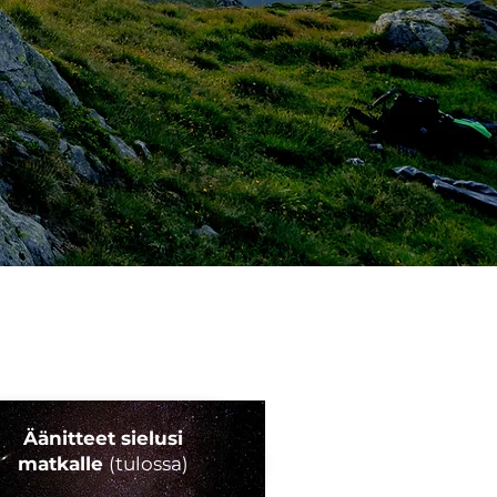
Äänitteet sielusi
matkalle
(tulossa)